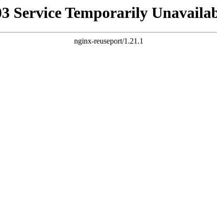
03 Service Temporarily Unavailab
nginx-reuseport/1.21.1