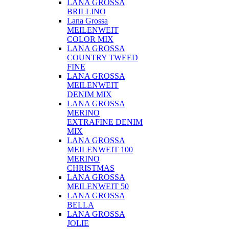
LANA GROSSA
BRILLINO
Lana Grossa
MEILENWEIT
COLOR MIX
LANA GROSSA
COUNTRY TWEED
FINE
LANA GROSSA
MEILENWEIT
DENIM MIX
LANA GROSSA
MERINO
EXTRAFINE DENIM
MIX
LANA GROSSA
MEILENWEIT 100
MERINO
CHRISTMAS
LANA GROSSA
MEILENWEIT 50
LANA GROSSA
BELLA
LANA GROSSA
JOLIE