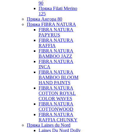
90
Пряжа Filati Merino
125
Пряжа Ангора 80
Пряжа FIBRA NATURA
FIBRA NATURA
PAPYRUS
FIBRA NATURA
RAFFIA
FIBRA NATURA
BAMBOO JAZZ
FIBRA NATURA
INCA
FIBRA NATURA
BAMBOO BLOOM
HAND PAINTS
FIBRA NATURA
COTTON ROYAL
COLOR WAVES
FIBRA NATURA
COTTONWOOD
FIBRA NATURA
RAFFIA CHUNKY
Пряжа Laines du Nord
Laines Du Nord Dolly