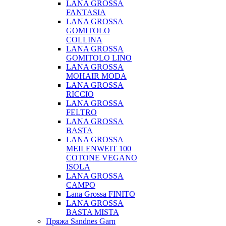
LANA GROSSA
FANTASIA
LANA GROSSA
GOMITOLO
COLLINA
LANA GROSSA
GOMITOLO LINO
LANA GROSSA
MOHAIR MODA
LANA GROSSA
RICCIO
LANA GROSSA
FELTRO
LANA GROSSA
BASTA
LANA GROSSA
MEILENWEIT 100
COTONE VEGANO
ISOLA
LANA GROSSA
CAMPO
Lana Grossa FINITO
LANA GROSSA
BASTA MISTA
Пряжа Sandnes Garn