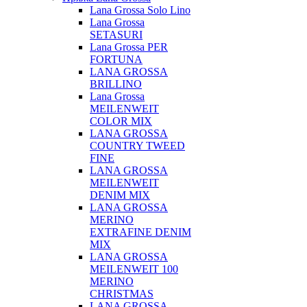
Lana Grossa Solo Lino
Lana Grossa
SETASURI
Lana Grossa PER
FORTUNA
LANA GROSSA
BRILLINO
Lana Grossa
MEILENWEIT
COLOR MIX
LANA GROSSA
COUNTRY TWEED
FINE
LANA GROSSA
MEILENWEIT
DENIM MIX
LANA GROSSA
MERINO
EXTRAFINE DENIM
MIX
LANA GROSSA
MEILENWEIT 100
MERINO
CHRISTMAS
LANA GROSSA