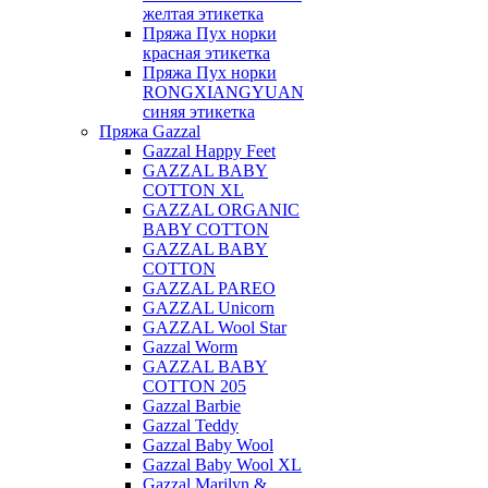
желтая этикетка
Пряжа Пух норки
красная этикетка
Пряжа Пух норки
RONGXIANGYUAN
синяя этикетка
Пряжа Gazzal
Gazzal Happy Feet
GAZZAL BABY
COTTON XL
GAZZAL ORGANIC
BABY COTTON
GAZZAL BABY
COTTON
GAZZAL PAREO
GAZZAL Unicorn
GAZZAL Wool Star
Gazzal Worm
GAZZAL BABY
COTTON 205
Gazzal Barbie
Gazzal Teddy
Gazzal Baby Wool
Gazzal Baby Wool XL
Gazzal Marilyn &