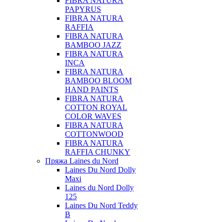
FIBRA NATURA
PAPYRUS
FIBRA NATURA
RAFFIA
FIBRA NATURA
BAMBOO JAZZ
FIBRA NATURA
INCA
FIBRA NATURA
BAMBOO BLOOM
HAND PAINTS
FIBRA NATURA
COTTON ROYAL
COLOR WAVES
FIBRA NATURA
COTTONWOOD
FIBRA NATURA
RAFFIA CHUNKY
Пряжа Laines du Nord
Laines Du Nord Dolly
Maxi
Laines du Nord Dolly
125
Laines Du Nord Teddy
B