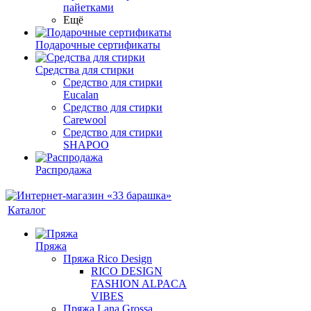
пайетками
Ещё
Подарочные сертификаты
Средства для стирки
Средство для стирки
Eucalan
Средство для стирки
Carewool
Средство для стирки
SHAPOO
Распродажа
Каталог
Пряжа
Пряжа Rico Design
RICO DESIGN
FASHION ALPACA
VIBES
Пряжа Lana Grossa