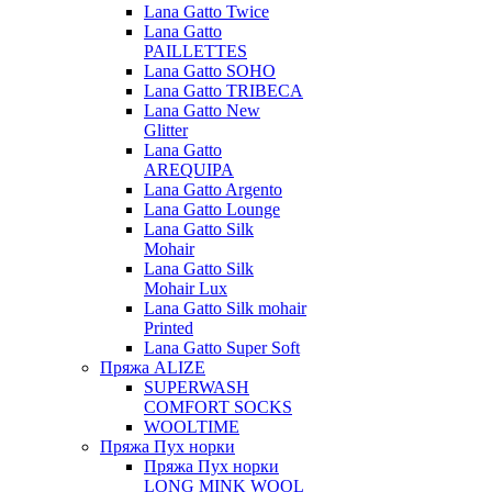
Lana Gatto Twice
Lana Gatto
PAILLETTES
Lana Gatto SOHO
Lana Gatto TRIBECA
Lana Gatto New
Glitter
Lana Gatto
AREQUIPA
Lana Gatto Argento
Lana Gatto Lounge
Lana Gatto Silk
Mohair
Lana Gatto Silk
Mohair Lux
Lana Gatto Silk mohair
Printed
Lana Gatto Super Soft
Пряжа ALIZE
SUPERWASH
COMFORT SOCKS
WOOLTIME
Пряжа Пух норки
Пряжа Пух норки
LONG MINK WOOL