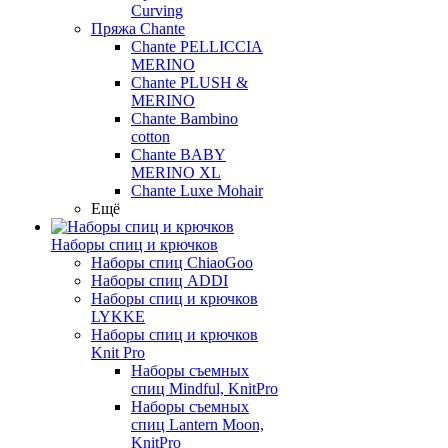
Curving
Пряжа Chante
Chante PELLICCIA
MERINO
Chante PLUSH &
MERINO
Chante Bambino
cotton
Chante BABY
MERINO XL
Chante Luxe Mohair
Ещё
Наборы спиц и крючков
Наборы спиц ChiaoGoo
Наборы спиц ADDI
Наборы спиц и крючков
LYKKE
Наборы спиц и крючков
Knit Pro
Наборы съемных
спиц Mindful, KnitPro
Наборы съемных
спиц Lantern Moon,
KnitPro