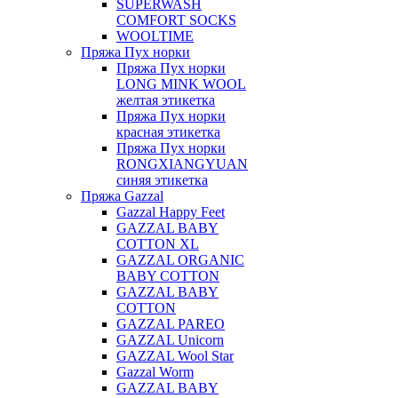
SUPERWASH
COMFORT SOCKS
WOOLTIME
Пряжа Пух норки
Пряжа Пух норки
LONG MINK WOOL
желтая этикетка
Пряжа Пух норки
красная этикетка
Пряжа Пух норки
RONGXIANGYUAN
синяя этикетка
Пряжа Gazzal
Gazzal Happy Feet
GAZZAL BABY
COTTON XL
GAZZAL ORGANIC
BABY COTTON
GAZZAL BABY
COTTON
GAZZAL PAREO
GAZZAL Unicorn
GAZZAL Wool Star
Gazzal Worm
GAZZAL BABY