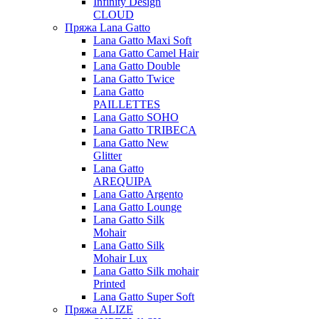
Infinity Design
CLOUD
Пряжа Lana Gatto
Lana Gatto Maxi Soft
Lana Gatto Camel Hair
Lana Gatto Double
Lana Gatto Twice
Lana Gatto
PAILLETTES
Lana Gatto SOHO
Lana Gatto TRIBECA
Lana Gatto New
Glitter
Lana Gatto
AREQUIPA
Lana Gatto Argento
Lana Gatto Lounge
Lana Gatto Silk
Mohair
Lana Gatto Silk
Mohair Lux
Lana Gatto Silk mohair
Printed
Lana Gatto Super Soft
Пряжа ALIZE