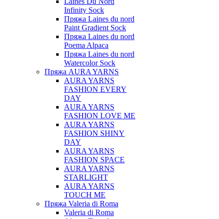
Laines Du Nord
Infinity Sock
Пряжа Laines du nord
Paint Gradient Sock
Пряжа Laines du nord
Poema Alpaca
Пряжа Laines du nord
Watercolor Sock
Пряжа AURA YARNS
AURA YARNS
FASHION EVERY
DAY
AURA YARNS
FASHION LOVE ME
AURA YARNS
FASHION SHINY
DAY
AURA YARNS
FASHION SPACE
AURA YARNS
STARLIGHT
AURA YARNS
TOUCH ME
Пряжа Valeria di Roma
Valeria di Roma