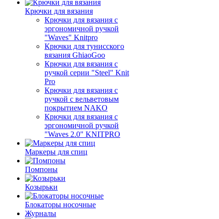
Крючки для вязания
Крючки для вязания с
эргономичной ручкой
"Waves" Knitpro
Крючки для тунисского
вязания GhiaoGoo
Крючки для вязания с
ручкой серии "Steel" Knit
Pro
Крючки для вязания с
ручкой с вельветовым
покрытием NAKO
Крючки для вязания с
эргономичной ручкой
"Waves 2.0" KNITPRO
Маркеры для спиц
Помпоны
Козырьки
Блокаторы носочные
Журналы