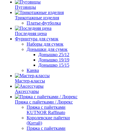
Пуговицы
Трикотажные изделия
Платье-футболка
Последняя цена
Фурнитура для сумок
Наборы для сумок
Донышки для сумок
Донышко 25/12
Донышко 19/19
Донышко 15/15
Канва
Мастер-классы
Аксессуары
Пряжа с пайетками / Люрекс
Пряжа с пайетками
KUTNOR Raffinato
Королевские пайетки
(Китай)
Пряжа с пайетками