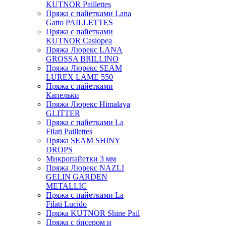
KUTNOR Paillettes
Пряжа с пайетками Lana
Gatto PAILLETTES
Пряжа с пайетками
KUTNOR Casiopea
Пряжа Люрекс LANA
GROSSA BRILLINO
Пряжа Люрекс SEAM
LUREX LAME 550
Пряжа с пайетками
Капельки
Пряжа Люрекс Himalaya
GLITTER
Пряжа с пайетками La
Filati Paillettes
Пряжа SEAM SHINY
DROPS
Микропайетки 3 мм
Пряжа Люрекс NAZLI
GELIN GARDEN
METALLIC
Пряжа с пайетками La
Filati Lucido
Пряжа KUTNOR Shine Pail
Пряжа с бисером и