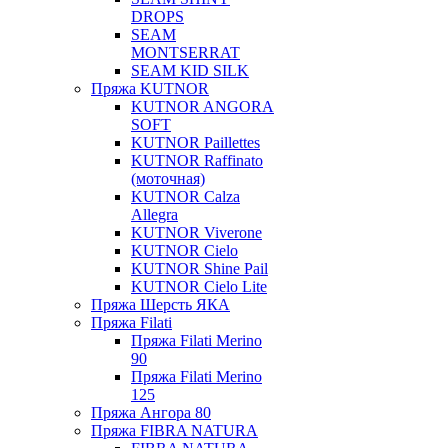
DROPS
SEAM
MONTSERRAT
SEAM KID SILK
Пряжа KUTNOR
KUTNOR ANGORA
SOFT
KUTNOR Paillettes
KUTNOR Raffinato
(моточная)
KUTNOR Calza
Allegra
KUTNOR Viverone
KUTNOR Cielo
KUTNOR Shine Pail
KUTNOR Cielo Lite
Пряжа Шерсть ЯКА
Пряжа Filati
Пряжа Filati Merino
90
Пряжа Filati Merino
125
Пряжа Ангора 80
Пряжа FIBRA NATURA