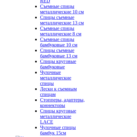
RED
Съемные спицы
металлические 10 см
Спицы съемные
металлические 13 см
Съемные спицы
металлические 8 см
Съемные спицы
бамбуковые 10 см
Спицы съемные
бамбуковые 13 см
Спицы круговые
бамбуковые
Чулочные
металлические
спицы
Лески к съемным
спицам
Стопперы, адаптеры,
коннекторы
Спицы круговые
металлические
LACE
Чулочные спицы
бамбук 15см