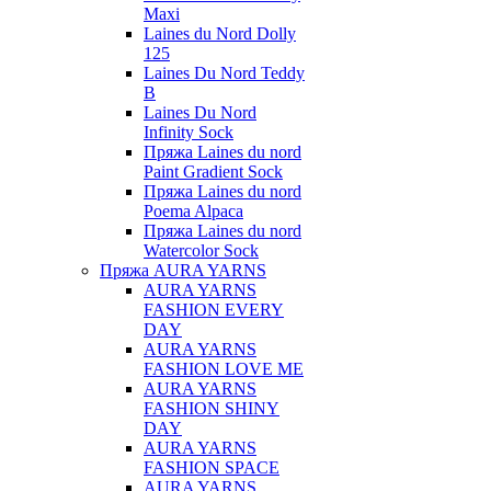
Maxi
Laines du Nord Dolly
125
Laines Du Nord Teddy
B
Laines Du Nord
Infinity Sock
Пряжа Laines du nord
Paint Gradient Sock
Пряжа Laines du nord
Poema Alpaca
Пряжа Laines du nord
Watercolor Sock
Пряжа AURA YARNS
AURA YARNS
FASHION EVERY
DAY
AURA YARNS
FASHION LOVE ME
AURA YARNS
FASHION SHINY
DAY
AURA YARNS
FASHION SPACE
AURA YARNS